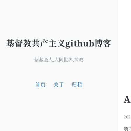
基督教共产主义github博客
紫薇圣人,大同世界,神教
首页
关于
归档
A
202
第