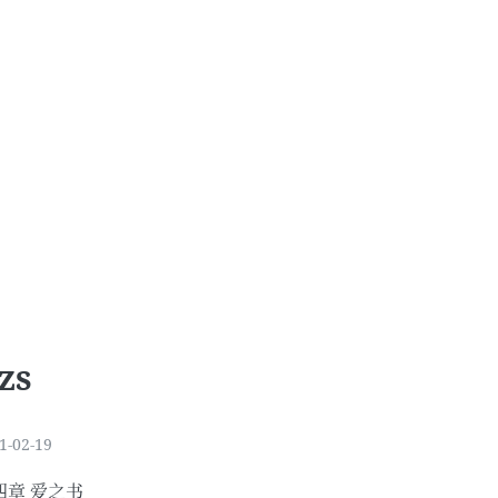
zs
1-02-19
四章 爱之书