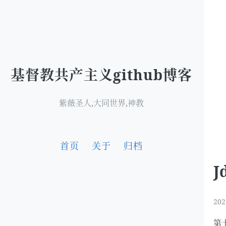
基督教共产主义github博客
紫薇圣人,大同世界,神教
首页
关于
归档
J
202
第