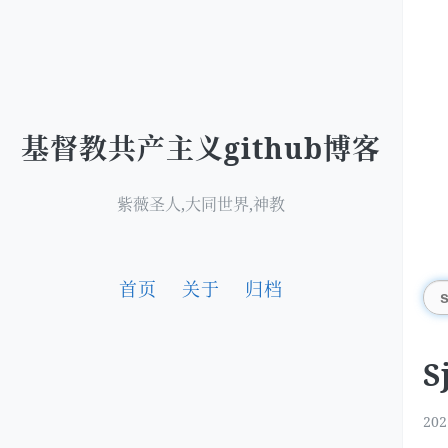
基督教共产主义github博客
紫薇圣人,大同世界,神教
首页
关于
归档
S
202