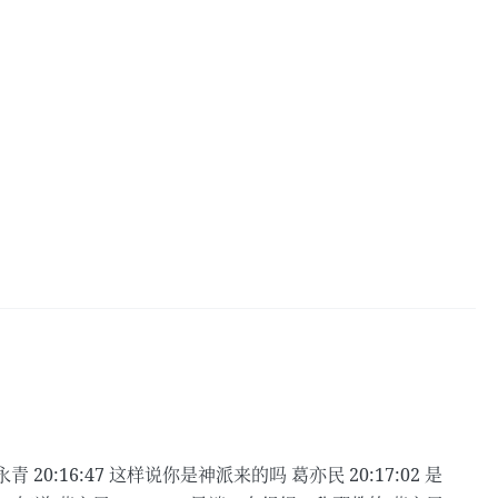
永青 20:16:47 这样说你是神派来的吗 葛亦民 20:17:02 是