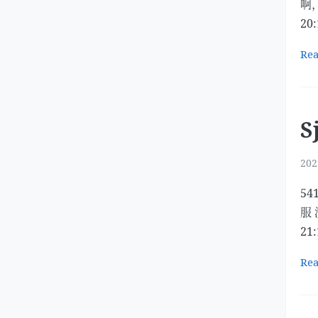
啊，
20
Re
S
202
5
服 
21
Re