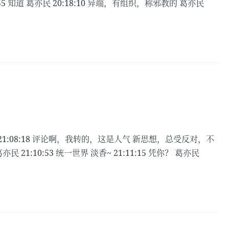
55 知道 葛亦民 20:18:10 异端，有组织，称邪教的 葛亦民
 21:08:18 评论啊，我转的，这是人气 新思想，总受反对，不
亦民 21:10:53 统一世界 淡香~ 21:11:15 凭你？ 葛亦民