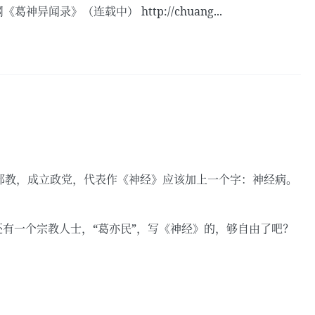
异闻录》（连载中） http://chuang...
，自立邪教，成立政党，代表作《神经》应该加上一个字：神经病。
 当年还有一个宗教人士，“葛亦民”，写《神经》的，够自由了吧？