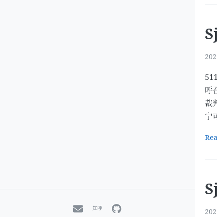
S
202
5
呼
裁
宁
Re
S
202