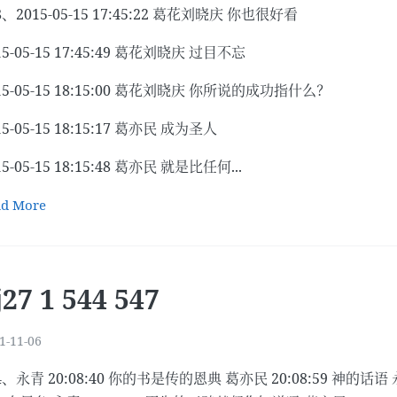
8、2015-05-15 17:45:22 葛花刘晓庆 你也很好看
15-05-15 17:45:49 葛花刘晓庆 过目不忘
15-05-15 18:15:00 葛花刘晓庆 你所说的成功指什么？
15-05-15 18:15:17 葛亦民 成为圣人
15-05-15 18:15:48 葛亦民 就是比任何...
ad More
j27 1 544 547
1-11-06
4、永青 20:08:40 你的书是传的恩典 葛亦民 20:08:59 神的话语 