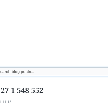
j27 1 548 552
1-11-13