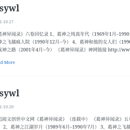
sywl
1-10-27
葛神异闻录》六卷回忆录 1、葛神之纯真年代（1969年1月–1990年
神之飞越疯人院（1990年12月–今） 4、葛神和他的女人们（199
神之路（2001年4月–今） 《葛神异闻录》神网链接 http://www.geg
ad More
sywl
1-10-20
迅阅文创世中文网《葛神异闻录》（连载中） 《葛神异闻录》五卷回忆
） 2、葛神之江湖岁月（1989年6月–1990年7月） 3、葛神之飞