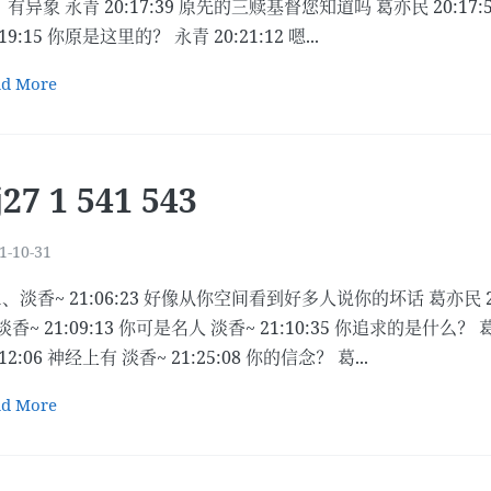
有异象 永青 20:17:39 原先的三赎基督您知道吗 葛亦民 20:17:
:19:15 你原是这里的？ 永青 20:21:12 嗯...
ad More
j27 1 541 543
1-10-31
41、淡香~ 21:06:23 好像从你空间看到好多人说你的坏话 葛亦民
淡香~ 21:09:13 你可是名人 淡香~ 21:10:35 你追求的是什么？ 葛
:12:06 神经上有 淡香~ 21:25:08 你的信念？ 葛...
ad More