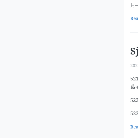
月–
Re
S
202
5
葛
5
5
Re