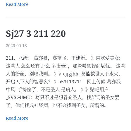
Read More
Sj27 3 211 220
2023-05-18
211、八级： 葛亦旻，郑奎飞，王建新。 》喜欢爱美女:
这些人 怎么还有 那么 多 粉丝 ，那些粉丝智商堪忧。 这些
人的粉丝，别喷我啊。 》》cjjgjhh: 葛能救世人于水火，
开启天下人的智慧么？ 》a53113711：网上传闻 葛亦冺
中风 .手挎筐了，不是圣人 是病人。 》》贴吧用户
_5VSGUMU：葛只不过是想冒充圣人，找所谓的圣女罢
了，他们找成神经病，也不会找到圣女。所谓的...
Read More