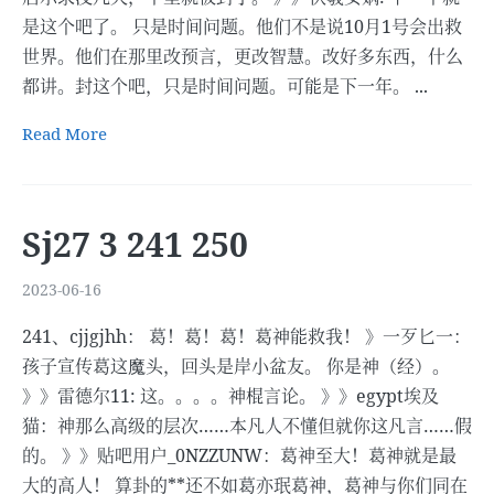
是这个吧了。 只是时间问题。他们不是说10月1号会出救
世界。他们在那里改预言，更改智慧。改好多东西，什么
都讲。封这个吧，只是时间问题。可能是下一年。 ...
Read More
Sj27 3 241 250
2023-06-16
241、cjjgjhh： 葛！葛！葛！葛神能救我！ 》一歹匕一：
孩子宣传葛这魔头，回头是岸小盆友。 你是神（经）。
》》雷德尔11: 这。。。。神棍言论。 》》egypt埃及
猫：神那么高级的层次……本凡人不懂但就你这凡言……假
的。 》》贴吧用户_0NZZUNW：葛神至大！葛神就是最
大的高人！ 算卦的**还不如葛亦珉葛神，葛神与你们同在