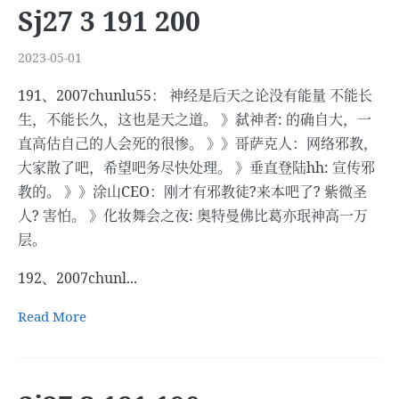
Sj27 3 191 200
2023-05-01
191、2007chunlu55： 神经是后天之论没有能量 不能长
生，不能长久，这也是天之道。 》弑神者: 的确自大，一
直高估自己的人会死的很惨。 》》哥萨克人：网络邪教，
大家散了吧，希望吧务尽快处理。 》垂直登陆hh: 宣传邪
教的。 》》涂山CEO：刚才有邪教徒?来本吧了? 紫微圣
人? 害怕。 》化妆舞会之夜: 奥特曼佛比葛亦珉神高一万
层。
192、2007chunl...
Read More