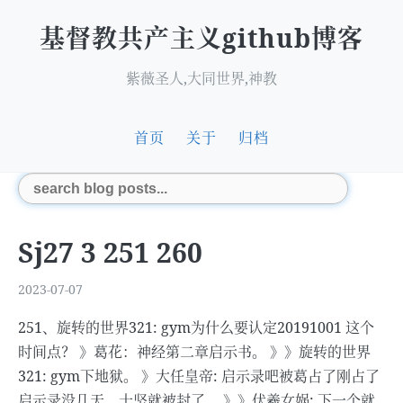
基督教共产主义github博客
紫薇圣人,大同世界,神教
首页
关于
归档
Sj27 3 251 260
2023-07-07
251、旋转的世界321: gym为什么要认定20191001 这个
时间点？ 》葛花：神经第二章启示书。 》》旋转的世界
321: gym下地狱。 》大任皇帝: 启示录吧被葛占了刚占了
启示录没几天，十坚就被封了。 》》伏羲女娲: 下一个就