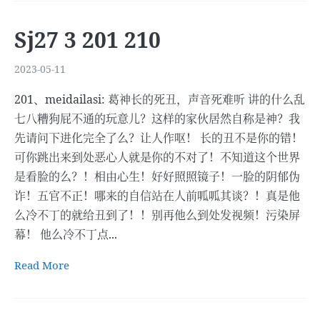
Sj27 3 201 210
2023-05-11
201、meidailasi: 葛神长的死丑，声音死难听 讲的什么乱
七八糟狗屁不通的玩意儿？这样的家伙居然自称是神？我
先请问下进化完全了么？让人作呕！ 长的丑不是你的错！
可你跳出来到处恶心人就是你的不对了！不知道这个世界
是看脸的么？！相由心生！好好照照镜子！一脸的阴郁伪
诈！五官不正！哪来的自信站在人前呱呱其谈？！真是他
么冷不丁的就给丑到了！！别再他么到处发视频！污染屏
幕！ 他么冷不丁点...
Read More