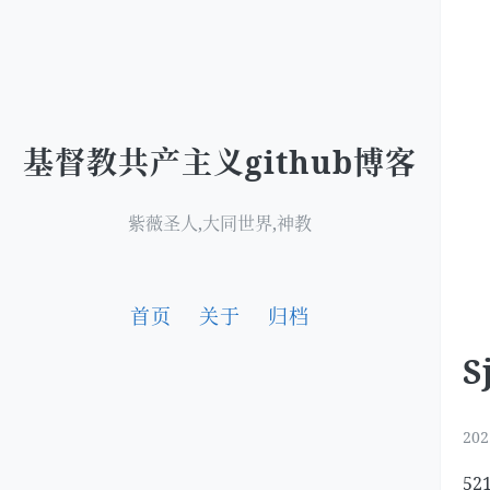
基督教共产主义github博客
紫薇圣人,大同世界,神教
首页
关于
归档
S
202
5