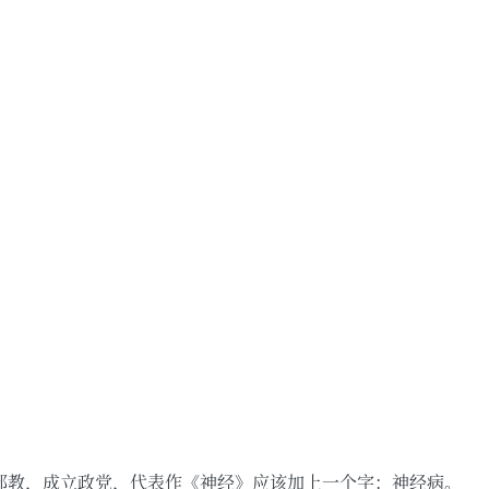
，自立邪教，成立政党，代表作《神经》应该加上一个字：神经病。