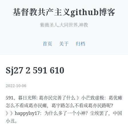
基督教共产主义github博客
紫薇圣人,大同世界,神教
首页
关于
归档
Sj27 2 591 610
2022-10-06
591、暮日光辉: 葛亦民完善了什么 》小芒致虚极：葛优瘫
怎么不看成葛亦民瘫，葛宇路怎么不看成葛亦民路呢?
》》happylsy17：为什么多了一个小神？尘埃罢了，中国
小丑。